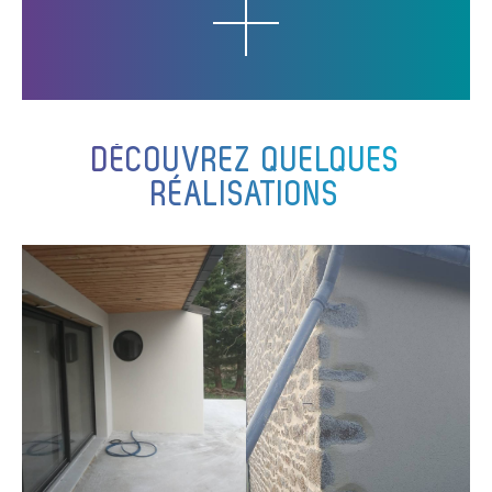
DÉCOUVREZ QUELQUES
RÉALISATIONS