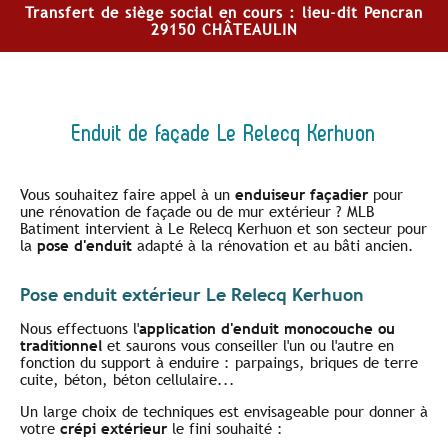
Transfert de siège social en cours : lieu-dit Pencran
29150 CHÂTEAULIN
Enduit de façade Le Relecq Kerhuon
Vous souhaitez faire appel à un
enduiseur façadier
pour
une rénovation de façade ou de mur extérieur ? MLB
Batiment intervient à Le Relecq Kerhuon et son secteur pour
la
pose d'enduit
adapté à la rénovation et au bâti ancien.
Pose enduit extérieur Le Relecq Kerhuon
Nous effectuons l'
application d'enduit monocouche ou
traditionnel
et saurons vous conseiller l'un ou l'autre en
fonction du support à enduire : parpaings, briques de terre
cuite, béton, béton cellulaire...
Un large choix de techniques est envisageable pour donner à
votre
crépi extérieur
le fini souhaité :