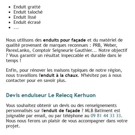
Enduit gratté
Enduit taloché
Enduit lissé
Enduit écrasé
...
Nous utilisons des
enduits pour façade
et du matériel de
qualité provenant de marques reconnues : PRB, Weber,
ParexLanko, Comptoir Seigneurie Gauthier... Notre objectif
? Vous garantir un résultat impeccable et durable dans le
temps !
Enfin, pour rénover les maisons typiques de notre région,
nous travaillons l'
enduit à la chaux
. N'hésitez pas à nous
contacter pour en savoir plus.
Devis enduiseur Le Relecq Kerhuon
Vous souhaitez obtenir un devis ou des renseignements
personnalisés sur l'
enduit de façade
? MLB Batiment est
joignable par email, ou par téléphone au
09 81 44 33 33
.
Nous nous ferons un plaisir de vous accompagner dans votre
projet.