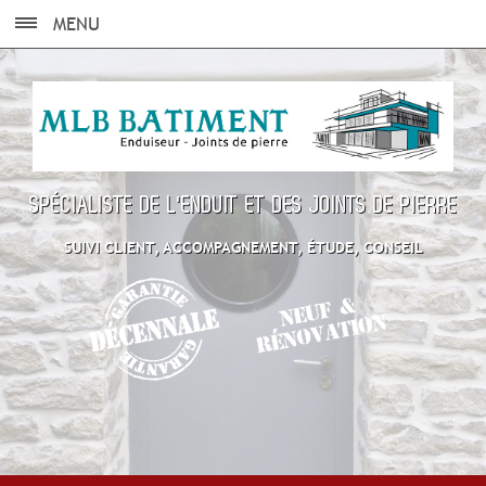
MENU
SPÉCIALISTE DE L'ENDUIT ET DES JOINTS DE PIERRE
SUIVI CLIENT, ACCOMPAGNEMENT, ÉTUDE, CONSEIL