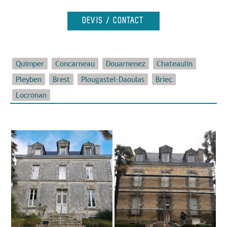
DEVIS / CONTACT
Quimper
Concarneau
Douarnenez
Chateaulin
Pleyben
Brest
Plougastel-Daoulas
Briec
Locronan